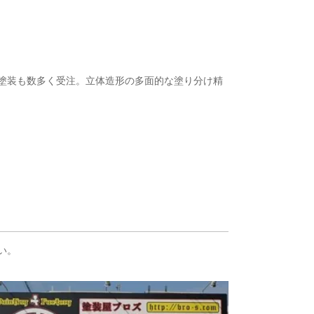
塗装も数多く受注。立体造形の多面的な塗り分け精
い。