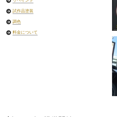
リペイント
試作品塗装
調色
料金について