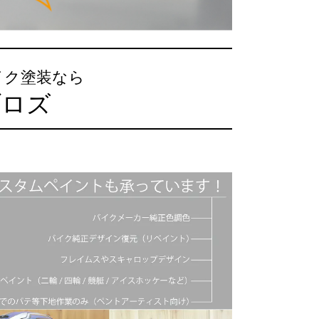
イク塗装なら
ブロズ