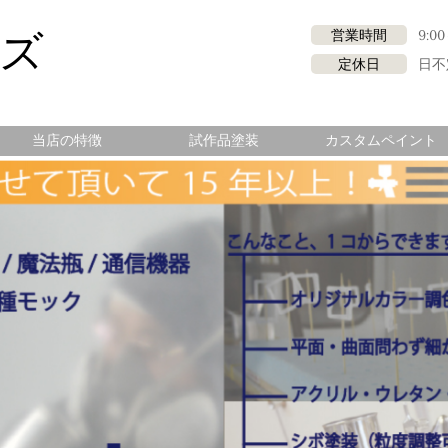
ロズ
営業時間
9:00
定休日
日不
当店の特徴
試作品塗装
カスタムペイント