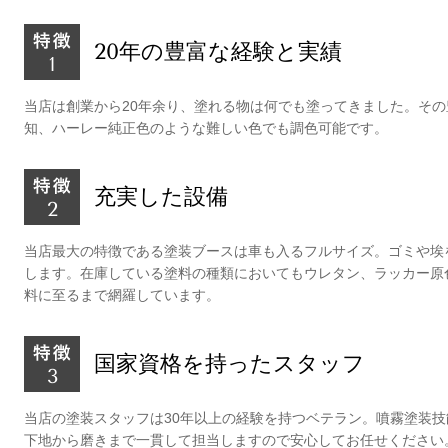
20年の豊富な経験と実績
当店は創業から20年余り、塗れる物は何でも塗ってきました。そ
知、ハーレー純正色のような難しい色でも調色可能です。
充実した設備
当店最大の特徴である塗装ブースは車も入るフルサイズ。ゴミや埃
します。在庫している塗料の種類においてもウレタン、ラッカー原
料に至るまで網羅しています。
国家資格を持ったスタッフ
当店の塗装スタッフは30年以上の経験を持つベテラン。噴霧塗装
下地から磨きまで一貫して担当しますので安心してお任せください