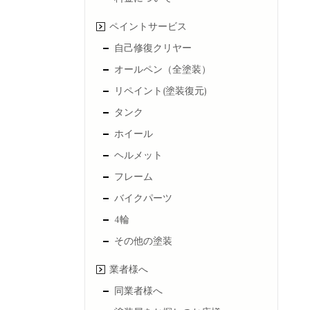
ペイントサービス
自己修復クリヤー
オールペン（全塗装）
リペイント(塗装復元)
タンク
ホイール
ヘルメット
フレーム
バイクパーツ
4輪
その他の塗装
業者様へ
同業者様へ