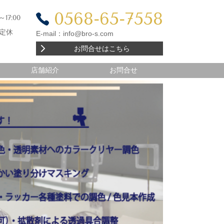
0568-65-7558
～17:00
定休
E-mail：
info@bro-s.com
お問合せはこちら
店舗紹介
お問合せ