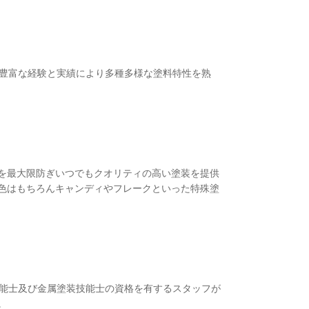
の豊富な経験と実績により多種多様な塗料特性を熟
を最大限防ぎいつでもクオリティの高い塗装を提供
色はもちろんキャンディやフレークといった特殊塗
技能士及び金属塗装技能士の資格を有するスタッフが
。