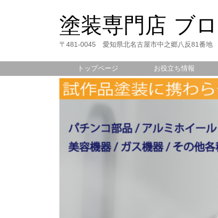
塗装専門店 ブ
〒481-0045 愛知県北名古屋市中之郷八反81番地
トップページ
お役立ち情報