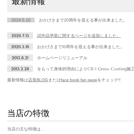
最新情報
2024.5.10
おかげさまで20周年を迎える事が出来ました。
2020.7.15
試作品塗装に関するページを追加しました。
2020.5.10
おかげさまで16周年を迎える事が出来ました。
2013.8.21
ホームページリニューアル
2013.2.28
をもって身体的理由によりCR-1 Grass Coatin
最新情報は
店長BLOG
または
face book fan page
をチェック!!
当店の特徴
当店の主な特徴は…