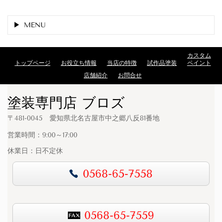
MENU
カスタム
トップページ
お役立ち情報
当店の特徴
試作品塗装
ペイント
店舗紹介
お問合せ
塗装専門店 ブロズ
〒481-0045 愛知県北名古屋市中之郷八反81番地
営業時間：9:00～17:00
休業日：日不定休
0568-65-7558
0568-65-7559