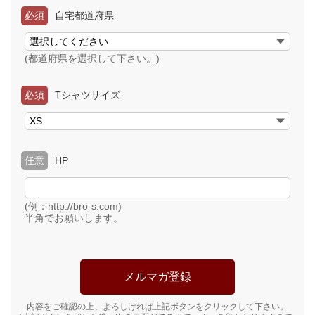
必須
自宅都道府県
(都道府県を選択して下さい。)
必須
Tシャツサイズ
任意
HP
(例：http://bro-s.com)
半角でお願いします。
内容をご確認の上、よろしければ上記ボタンをクリックして下さい。