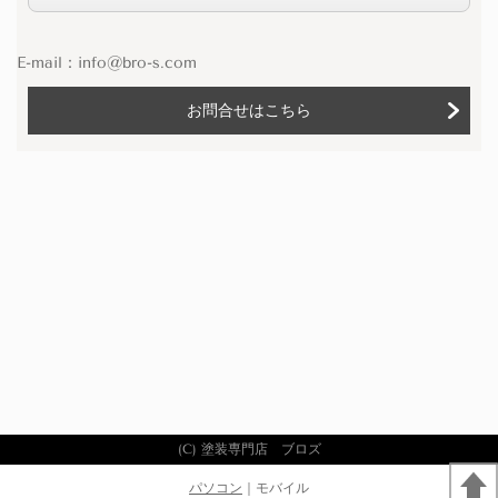
E-mail：
info@bro-s.com
お問合せはこちら
(C) 塗装専門店 ブロズ
パソコン
｜モバイル