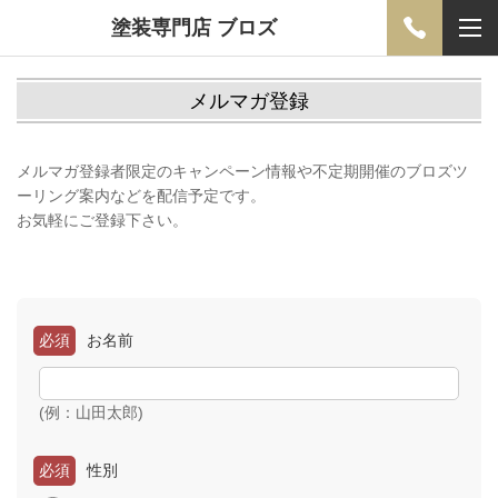
塗装専門店 ブロズ
メルマガ登録
メルマガ登録者限定のキャンペーン情報や不定期開催のブロズツ
ーリング案内などを配信予定です。
お気軽にご登録下さい。
必須
お名前
(例：山田太郎)
必須
性別