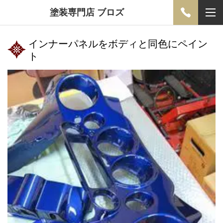
塗装専門店 ブロズ
インナーパネルをボディと同色にペイン
ト