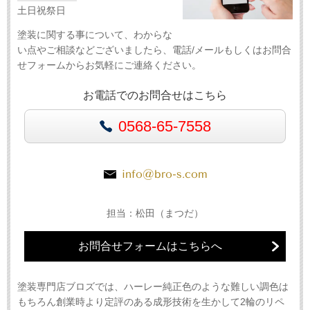
土日祝祭日
塗装に関する事について、わからな
い点やご相談などございましたら、電話/メールもしくはお問合
せフォームからお気軽にご連絡ください。
お電話でのお問合せはこちら
0568-65-7558
info@bro-s.com
担当：松田（まつだ）
お問合せフォームはこちらへ
塗装専門店ブロズでは、ハーレー純正色のような難しい調色は
もちろん創業時より定評のある成形技術を生かして2輪のリペ