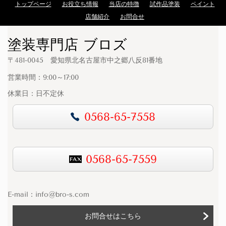
トップページ
お役立ち情報
当店の特徴
試作品塗装
ペイント
店舗紹介
お問合せ
塗装専門店 ブロズ
〒481-0045 愛知県北名古屋市中之郷八反81番地
営業時間：9:00～17:00
休業日：日不定休
0568-65-7558
0568-65-7559
E-mail：
info@bro-s.com
お問合せはこちら