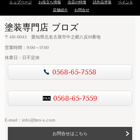
トップページ
お役立ち情報
当店の特徴
試作品塗装
ペイント
店舗紹介
お問合せ
塗装専門店 ブロズ
〒481-0045 愛知県北名古屋市中之郷八反81番地
営業時間：9:00～17:00
休業日：日不定休
0568-65-7558
0568-65-7559
E-mail：
info@bro-s.com
お問合せはこちら