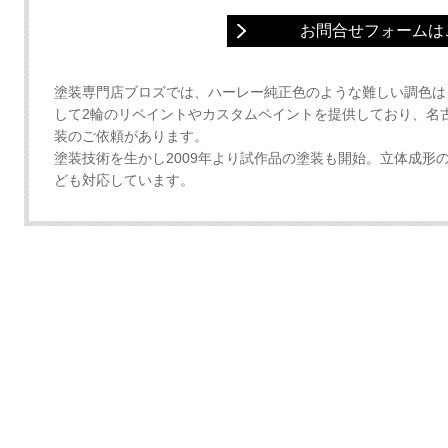
お問合せフォームは
塗装専門店ブロズでは、ハーレー純正色のような難しい調色は
して2輪のリペイントやカスタムペイントを提供しており、名
装のご依頼があります。
塗装技術を生かし2009年より試作品の塗装も開始。立体成形
ども対応しています。