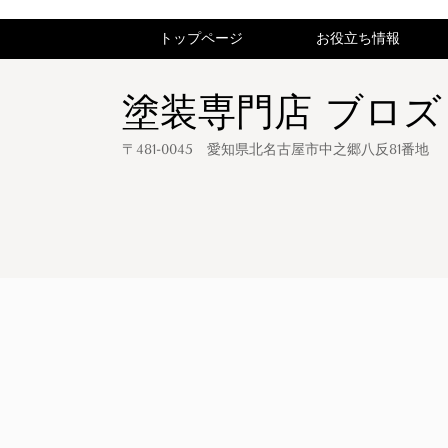
トップページ
お役立ち情報
塗装専門店 ブロズ
〒481-0045 愛知県北名古屋市中之郷八反81番地