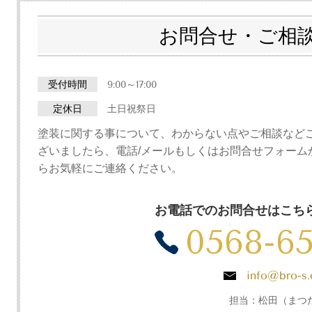
お問合せ・ご相
受付時間
9:00～17:00
定休日
土日祝祭日
塗装に関する事について、わからない点やご相談など
ざいましたら、電話/メールもしくはお問合せフォーム
らお気軽にご連絡ください。
お電話でのお問合せはこち
0568-65
info@bro-s
担当：松田（まつ