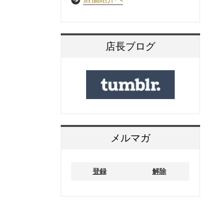
店長ブログ
メルマガ
登録
解除