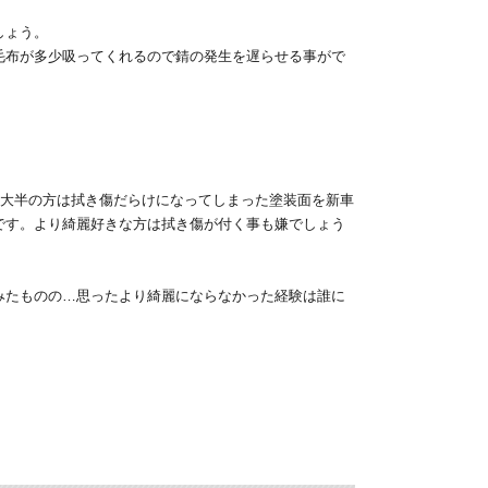
しょう。
毛布が多少吸ってくれるので錆の発生を遅らせる事がで
、大半の方は拭き傷だらけになってしまった塗装面を新車
です。より綺麗好きな方は拭き傷が付く事も嫌でしょう
みたものの…思ったより綺麗にならなかった経験は誰に