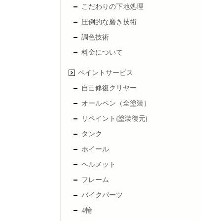
こだわりの下地処理
圧倒的な磨き技術
調色技術
料金について
ペイントサービス
自己修復クリヤー
オールペン（全塗装）
リペイント(塗装復元)
タンク
ホイール
ヘルメット
フレーム
バイクパーツ
4輪