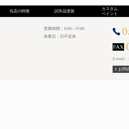
カスタム
当店の特徴
試作品塗装
ペイント
0
営業時間：9:00～17:00
休業日：日不定休
E-mail：
お問